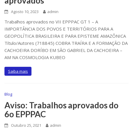
aprovados
Agosto 10, 2023
admin
Trabalhos aprovados no VII EPPPAC GT 1 – A
IMPORTÂNCIA DOS POVOS E TERRITÓRIOS PARA A
GEOPOLÍTICA BRASILEIRA E PARA EPISTEME AMAZÔNICA
Título/Autores (718845) COBRA TRAÍRA E A FORMAÇÃO DA
CACHOEIRA DORÍBO EM SÃO GABRIEL DA CACHOEIRA –
AM NA COSMOLOGIA KUBEO
Saiba mais
Blog
Aviso: Trabalhos aprovados do
6o EPPPAC
Outubro 25, 2021
admin