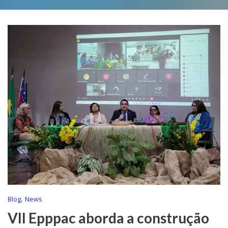
,
Blog
News
VII Epppac aborda a construção