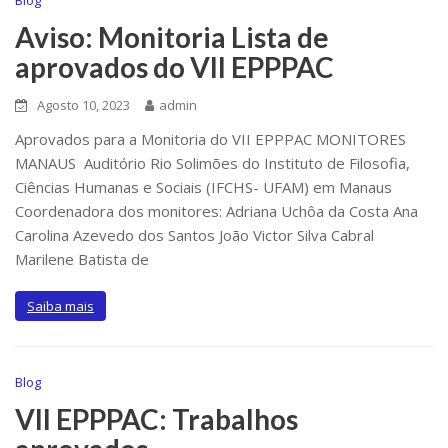
Aviso: Monitoria Lista de
aprovados do VII EPPPAC
Agosto 10, 2023
admin
Aprovados para a Monitoria do VII EPPPAC MONITORES
MANAUS Auditório Rio Solimões do Instituto de Filosofia,
Ciências Humanas e Sociais (IFCHS- UFAM) em Manaus
Coordenadora dos monitores: Adriana Uchôa da Costa Ana
Carolina Azevedo dos Santos João Victor Silva Cabral
Marilene Batista de
Saiba mais
Blog
VII EPPPAC: Trabalhos