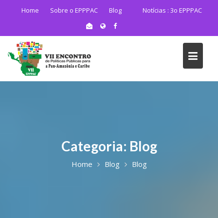
Skip
Home
Sobre o EPPPAC
Blog
Notícias :
3o EPPPAC
to
content
Categoria:
Blog
Home
Blog
Blog