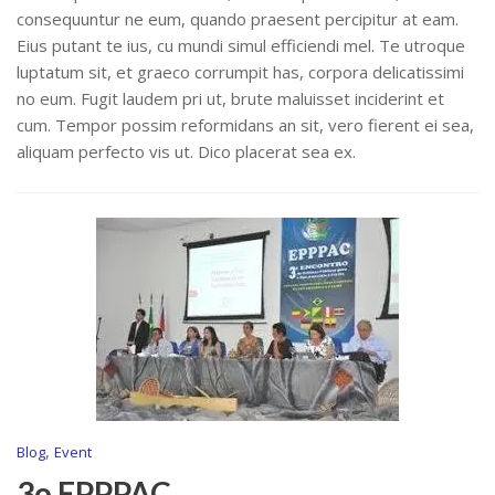
consequuntur ne eum, quando praesent percipitur at eam.
Eius putant te ius, cu mundi simul efficiendi mel. Te utroque
luptatum sit, et graeco corrumpit has, corpora delicatissimi
no eum. Fugit laudem pri ut, brute maluisset inciderint et
cum. Tempor possim reformidans an sit, vero fierent ei sea,
aliquam perfecto vis ut. Dico placerat sea ex.
,
Blog
Event
3o EPPPAC