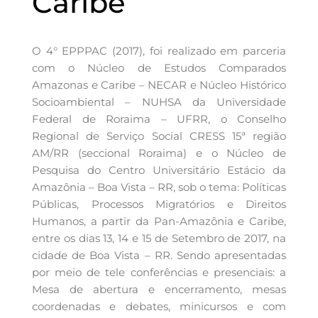
Caribe
O 4° EPPPAC (2017), foi realizado em parceria
com o Núcleo de Estudos Comparados
Amazonas e Caribe – NECAR e Núcleo Histórico
Socioambiental – NUHSA da Universidade
Federal de Roraima – UFRR, o Conselho
Regional de Serviço Social CRESS 15ª região
AM/RR (seccional Roraima) e o Núcleo de
Pesquisa do Centro Universitário Estácio da
Amazônia – Boa Vista – RR, sob o tema: Políticas
Públicas, Processos Migratórios e Direitos
Humanos, a partir da Pan-Amazônia e Caribe,
entre os dias 13, 14 e 15 de Setembro de 2017, na
cidade de Boa Vista – RR. Sendo apresentadas
por meio de tele conferências e presenciais: a
Mesa de abertura e encerramento, mesas
coordenadas e debates, minicursos e com