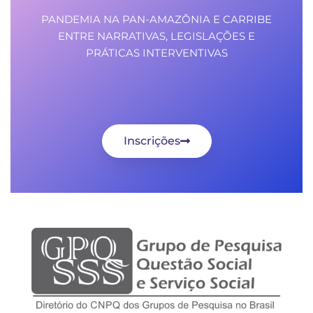
PANDEMIA NA PAN-AMAZÔNIA E CARRIBE
ENTRE NARRATIVAS, LEGISLAÇÕES E
PRÁTICAS INTERVENTIVAS
Inscrições