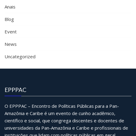
Anais
Blog
Event
News
Uncategorized
EPPPAC
O EPPPAC – Encontro de Políticas Públicas para a Pan-
Amazônia e Caribe é um evento de cunho acadêmico,
científico e social, que congrega discentes e docentes de
universidades da Pan-Amazônia e Caribe e profissionais de
instituições que lidam com políticas públicas em geral.