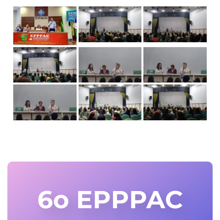
6o EPPPAC