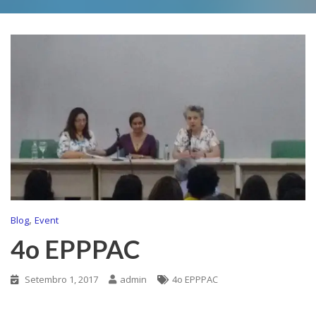
,
Blog
Event
4o EPPPAC
Setembro 1, 2017
admin
4o EPPPAC