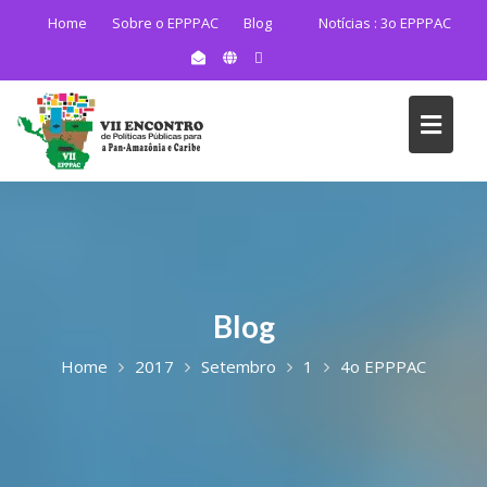
Home
Sobre o EPPPAC
Blog
Notícias :
3o EPPPAC
Blog
Home
2017
Setembro
1
4o EPPPAC