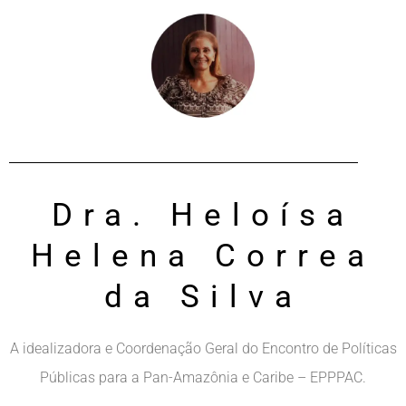
Dra. Heloísa
Helena Correa
da Silva
A idealizadora e Coordenação Geral do Encontro de Políticas
Públicas para a Pan-Amazônia e Caribe – EPPPAC.