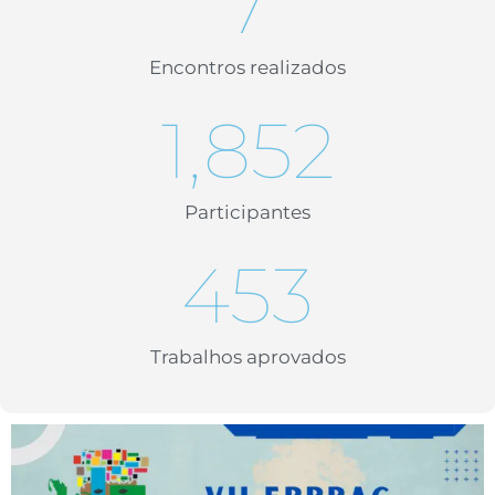
7
Encontros realizados
1,852
Participantes
456
Trabalhos aprovados