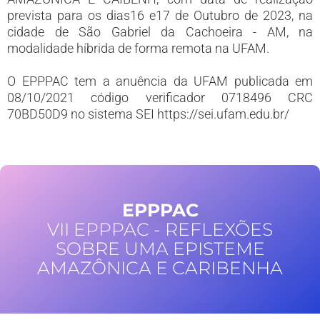
prevista para os dias16 e17 de Outubro de 2023, na
cidade de São Gabriel da Cachoeira - AM, na
modalidade híbrida de forma remota na UFAM.
O EPPPAC tem a anuência da UFAM publicada em
08/10/2021 código verificador 0718496 CRC
70BD50D9 no sistema SEI https://sei.ufam.edu.br/
EPPPAC
VII EPPPAC - REFLEXÕES
SOBRE UMA EPISTEME
AMAZÔNICA E CARIBENHA