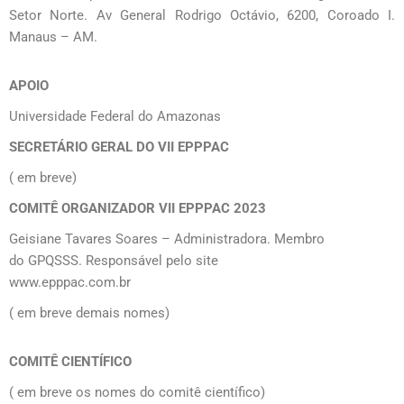
Setor Norte. Av General Rodrigo Octávio, 6200, Coroado I.
Manaus – AM.
APOIO
Universidade Federal do Amazonas
SECRETÁRIO GERAL DO VII EPPPAC
( em breve)
COMITÊ ORGANIZADOR VII EPPPAC 2023
Geisiane Tavares Soares – Administradora. Membro
do GPQSSS. Responsável pelo site
www.epppac.com.br
( em breve demais nomes)
COMITÊ CIENTÍFICO
( em breve os nomes do comitê científico)