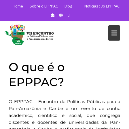
Home
Sobre o EPPPAC
Blog
Notícias :
3o EPPPAC
O que é o
EPPPAC?
O EPPPAC – Encontro de Políticas Públicas para a
Pan-Amazônia e Caribe é um evento de cunho
acadêmico, científico e social, que congrega
discentes e docentes de universidades da Pan-