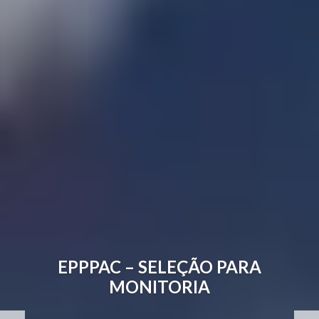
EPPPAC – INSCRIÇÃO DE
TRABALHOS